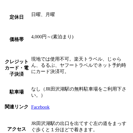
日曜、月曜
定休日
4,000円～(素泊まり)
価格帯
現地では使用不可。楽天トラベル、じゃら
クレジット
ん、るるぶ、ヤフートラベルでネット予約時
カード・電
にカード決済可。
子決済
なし（JR田沢湖駅の無料駐車場をご利用下さ
駐車場
い。）
関連リンク
Facebook
JR田沢湖駅の出口を出てすぐ左の道をまっす
アクセス
ぐ歩くと１分ほどで着きます。