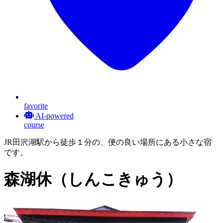
favorite
AI-powered
course
JR田沢湖駅から徒歩１分の、便の良い場所にある小さな宿
です。
森湖休（しんこきゅう）