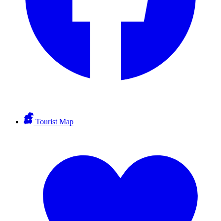
Tourist Map