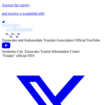
Answer the survey
and receive a wonderful gift!
Tazawako and Kakunodate Tourism Association Official YouTube
Semboku City Tazawako Tourist Information Center
"Folake" official SNS