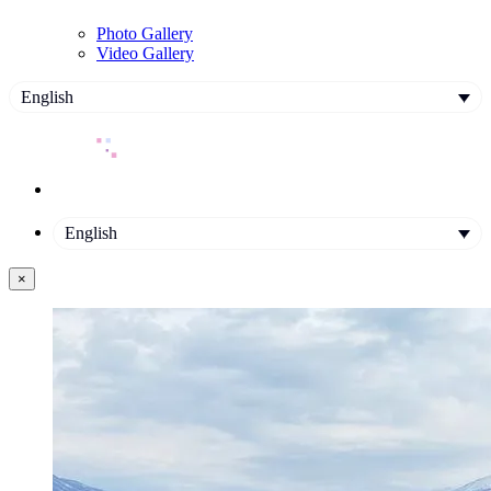
Photo Gallery
Video Gallery
English
English
×