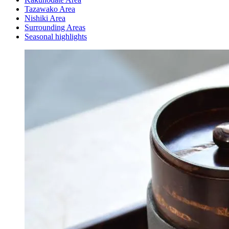
Tazawako Area
Nishiki Area
Surrounding Areas
Seasonal highlights