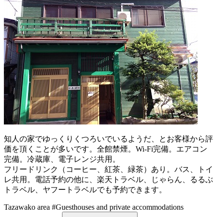
知人の家でゆっくりくつろいでいるようだ、とお客様から評
価を頂くことが多いです。全館禁煙。Wi-Fi完備。エアコン
完備。冷蔵庫、電子レンジ共用。
フリードリンク（コーヒー、紅茶、緑茶）あり。バス、トイ
レ共用。電話予約の他に、楽天トラベル、じゃらん、るるぶ
トラベル、ヤフートラベルでも予約できます。
Tazawako area
#Guesthouses and private accommodations