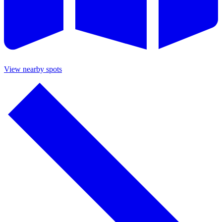
View nearby spots