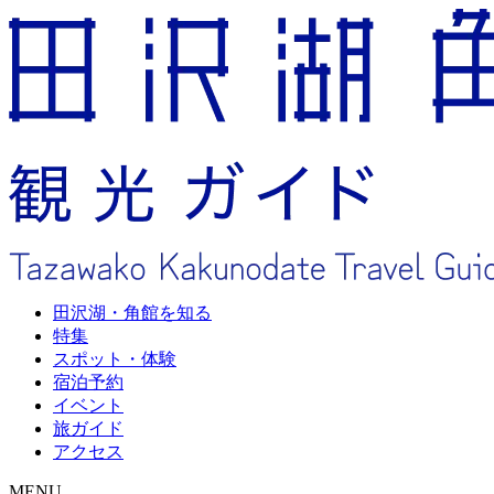
田沢湖・角館を知る
特集
スポット・体験
宿泊予約
イベント
旅ガイド
アクセス
MENU