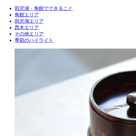
田沢湖・角館でできること
角館エリア
田沢湖エリア
西木エリア
その他エリア
季節のハイライト