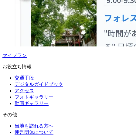
マイプラン
お役立ち情報
交通手段
デジタルガイドブック
アクセス
フォトギャラリー
動画ギャラリー
その他
当地を訪れる方へ
運営団体について