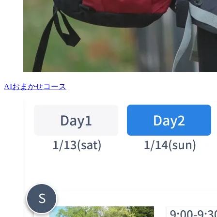
AIおまかせコース