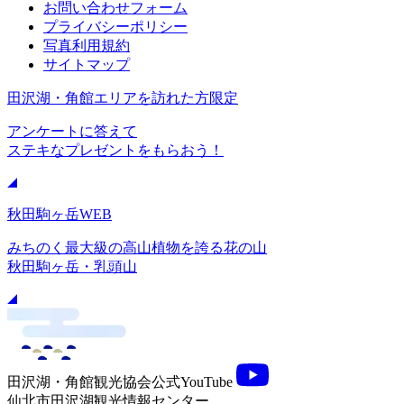
お問い合わせフォーム
プライバシーポリシー
写真利用規約
サイトマップ
田沢湖・角館エリアを訪れた方限定
アンケートに答えて
ステキなプレゼントをもらおう！
秋田駒ヶ岳WEB
みちのく最大級の高山植物を誇る花の山
秋田駒ヶ岳・乳頭山
田沢湖・角館観光協会公式YouTube
仙北市田沢湖観光情報センター