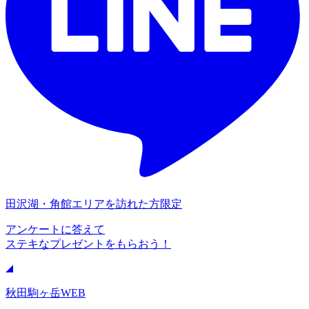
田沢湖・角館エリアを訪れた方限定
アンケートに答えて
ステキなプレゼントをもらおう！
秋田駒ヶ岳WEB