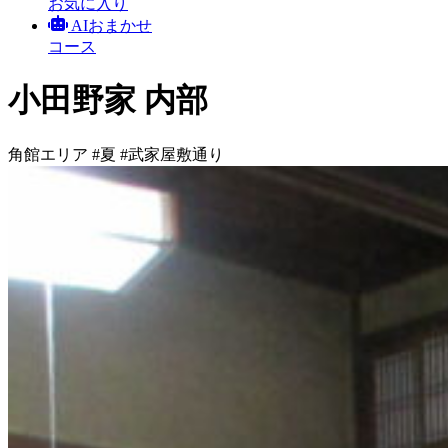
お気に入り
AIおまかせ
コース
小田野家 内部
角館エリア
#夏
#武家屋敷通り