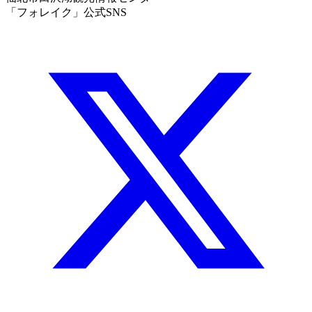
「フォレイク」公式SNS