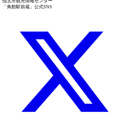
仙北市観光情報センター
「角館駅前蔵」公式SNS