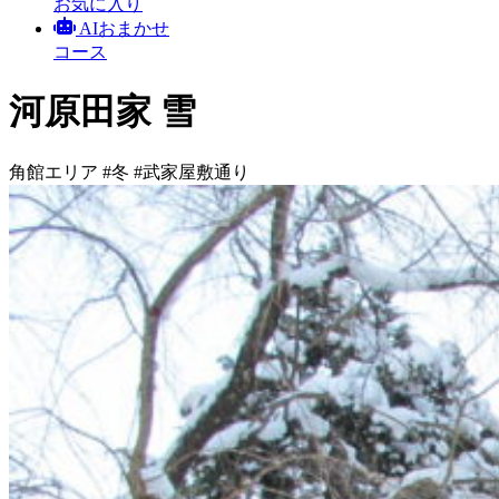
お気に入り
AIおまかせ
コース
河原田家 雪
角館エリア
#冬
#武家屋敷通り