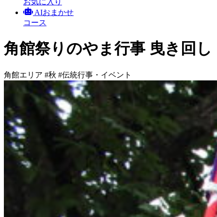
お気に入り
AIおまかせ
コース
角館祭りのやま行事 曳き回し
角館エリア
#秋
#伝統行事・イベント