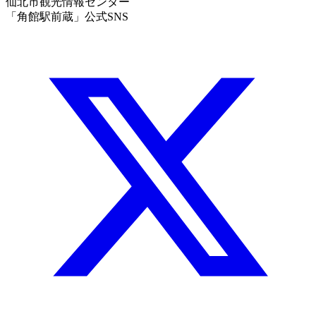
仙北市観光情報センター
「角館駅前蔵」公式SNS