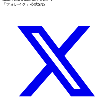
「フォレイク」公式SNS