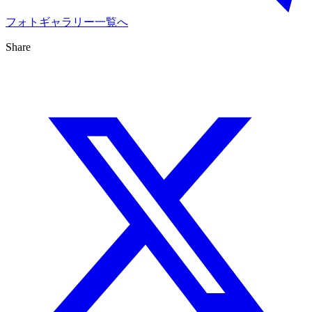
フォトギャラリー一覧へ
Share