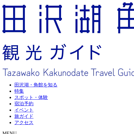
田沢湖・角館を知る
特集
スポット・体験
宿泊予約
イベント
旅ガイド
アクセス
MENU