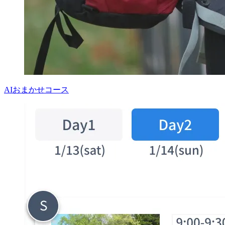
AIおまかせコース