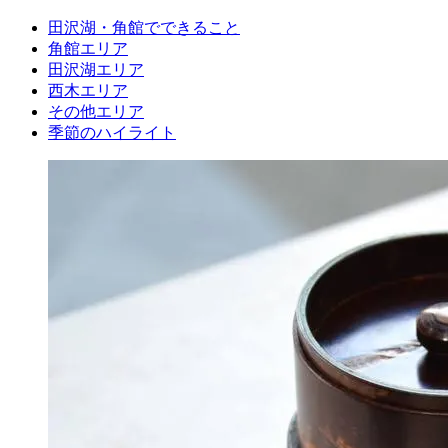
田沢湖・角館でできること
角館エリア
田沢湖エリア
西木エリア
その他エリア
季節のハイライト