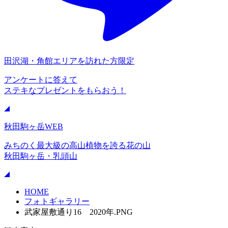
田沢湖・角館エリアを訪れた方限定
アンケートに答えて
ステキなプレゼントをもらおう！
秋田駒ヶ岳WEB
みちのく最大級の高山植物を誇る花の山
秋田駒ヶ岳・乳頭山
HOME
フォトギャラリー
武家屋敷通り16 2020年.PNG