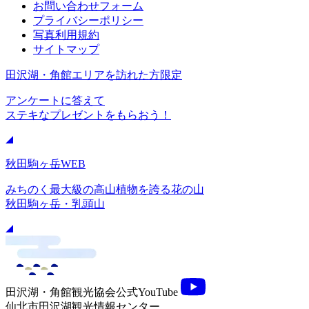
お問い合わせフォーム
プライバシーポリシー
写真利用規約
サイトマップ
田沢湖・角館エリアを訪れた方限定
アンケートに答えて
ステキなプレゼントをもらおう！
秋田駒ヶ岳WEB
みちのく最大級の高山植物を誇る花の山
秋田駒ヶ岳・乳頭山
田沢湖・角館観光協会公式YouTube
仙北市田沢湖観光情報センター