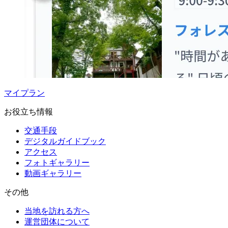
マイプラン
お役立ち情報
交通手段
デジタルガイドブック
アクセス
フォトギャラリー
動画ギャラリー
その他
当地を訪れる方へ
運営団体について