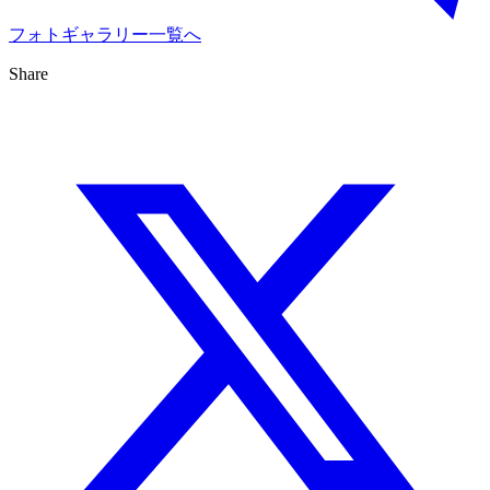
フォトギャラリー一覧へ
Share