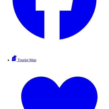
Tourist Map