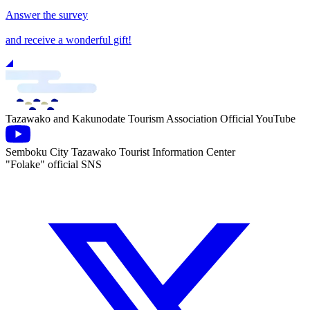
Answer the survey
and receive a wonderful gift!
Tazawako and Kakunodate Tourism Association Official YouTube
Semboku City Tazawako Tourist Information Center
"Folake" official SNS