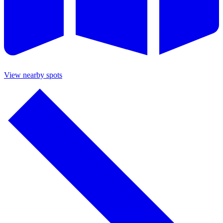
View nearby spots