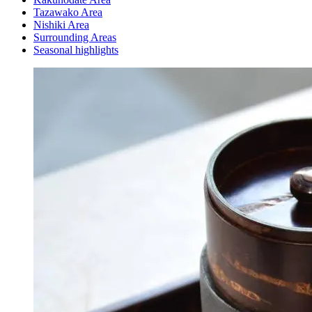
Tazawako Area
Nishiki Area
Surrounding Areas
Seasonal highlights