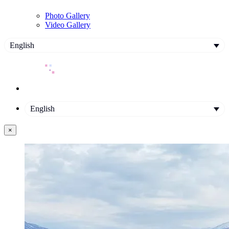
Photo Gallery
Video Gallery
English
English
×