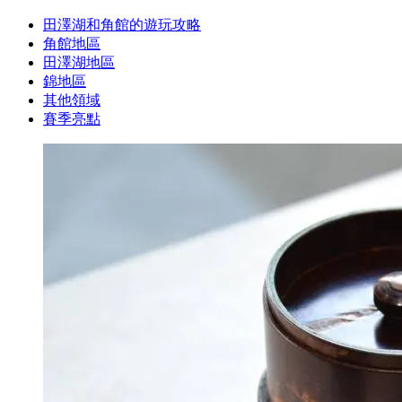
田澤湖和角館的遊玩攻略
角館地區
田澤湖地區
錦地區
其他領域
賽季亮點