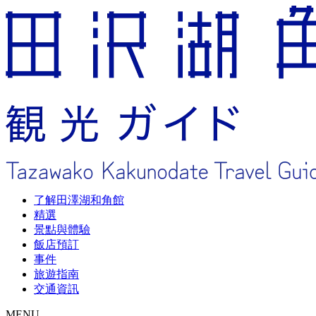
了解田澤湖和角館
精選
景點與體驗
飯店預訂
事件
旅遊指南
交通資訊
MENU