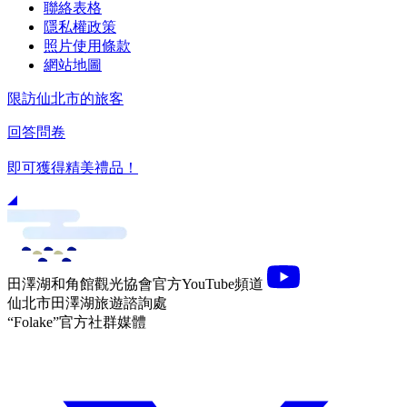
聯絡表格
隱私權政策
照片使用條款
網站地圖
限訪仙北市的旅客
回答問卷
即可獲得精美禮品！
田澤湖和角館觀光協會官方YouTube頻道
仙北市田澤湖旅遊諮詢處
“Folake”官方社群媒體