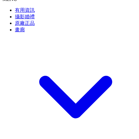
有用資訊
攝影婚禮
原廠正品
畫廊