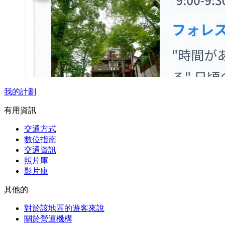
我的計劃
有用資訊
交通方式
數位指南
交通資訊
照片庫
影片庫
其他的
對於該地區的遊客來說
關於營運機構