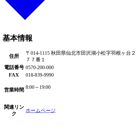
基本情報
〒014-1115 秋田県仙北市田沢湖小松字羽根ヶ台２
住所
７７番１
電話番号
0570-200-000
FAX
018-839-9990
8:00～19:00
営業時間
関連リン
ホームページ
ク