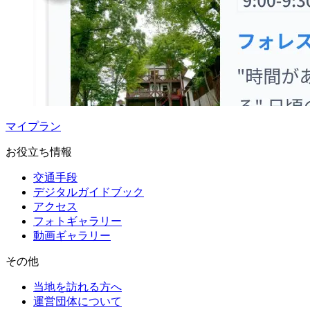
マイプラン
お役立ち情報
交通手段
デジタルガイドブック
アクセス
フォトギャラリー
動画ギャラリー
その他
当地を訪れる方へ
運営団体について