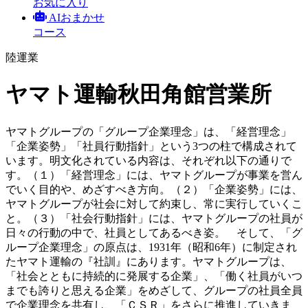
お気に入り
AIおまかせ
コース
陸運業
ヤマト運輸秋田角館営業所
ヤマトグループの「グループ企業理念」は、「経営理念」
「企業姿勢」「社員行動指針」という3つの柱で構成されて
います。明文化されている内容は、それぞれ以下の通りで
す。（１）「経営理念」には、ヤマトグループが事業を営ん
でいく目的や、めざすべき方向。（２）「企業姿勢」には、
ヤマトグループが社会に対して約束し、常に実行していくこ
と。（３）「社会行動指針」には、ヤマトグループの社員が
日々の行動の中で、社員としてあるべき姿。 そして、「グ
ループ企業理念」の原点は、1931年（昭和6年）に制定され
たヤマト運輸の『社訓』にあります。ヤマトグループは、
「社会とともに持続的に発展する企業」、「働く社員がいつ
までも誇りと思える企業」をめざして、グループの社員全員
で企業理念を共有し、「ＣＳＲ」をさらに推進していきま