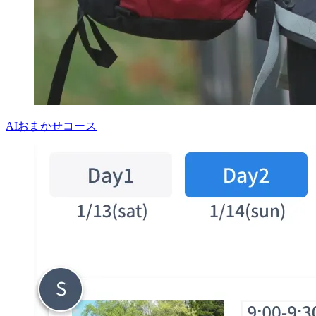
AIおまかせコース