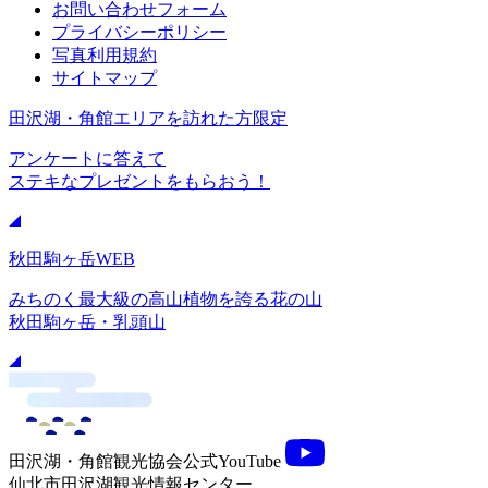
お問い合わせフォーム
プライバシーポリシー
写真利用規約
サイトマップ
田沢湖・角館エリアを訪れた方限定
アンケートに答えて
ステキなプレゼントをもらおう！
秋田駒ヶ岳WEB
みちのく最大級の高山植物を誇る花の山
秋田駒ヶ岳・乳頭山
田沢湖・角館観光協会公式YouTube
仙北市田沢湖観光情報センター