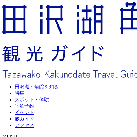
田沢湖・角館を知る
特集
スポット・体験
宿泊予約
イベント
旅ガイド
アクセス
MENU