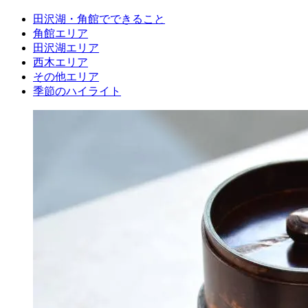
田沢湖・角館でできること
角館エリア
田沢湖エリア
西木エリア
その他エリア
季節のハイライト